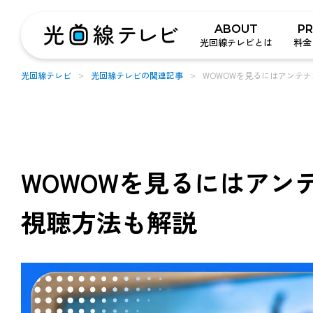
ABOUT
P
光回線テレビとは
料金
光回線テレビ
光回線テレビの関連記事
WOWOWを見るにはアンテ
WOWOWを見るにはアン
視聴方法も解説