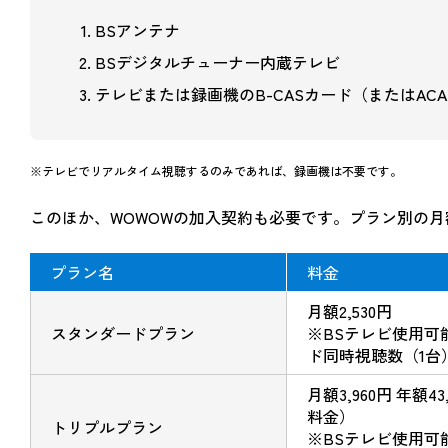
BSアンテナ
BSデジタルチューナー内蔵テレビ
テレビまたは録画機のB-CASカード（またはAC
※テレビでリアルタイム視聴するのみであれば、録画機は不要です。
このほか、WOWOWの加入契約も必要です。プラン別の
プラン名
料金
月額2,530円
スタンダードプラン
※BSテレビ使用可
ド同時視聴数（1台
月額3,960円 年額
料金）
トリプルプラン
※BSテレビ使用可