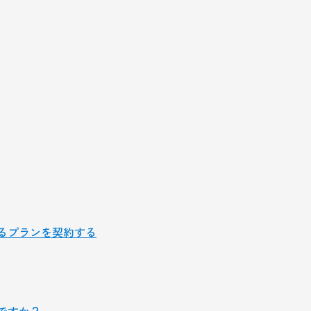
きるプランを契約する
ですか？