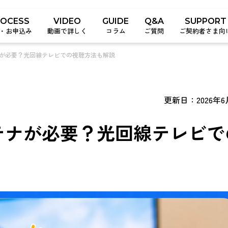
ROCESS
VIDEO
GUIDE
Q&A
SUPPORT
・お申込み
動画で詳しく
コラム
ご質問
ご契約者さま向
ナが必要？光回線テレビでの視聴方法も解説
更新日：2026年6
テナが必要？光回線テレビで