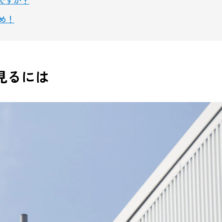
め！
見るには