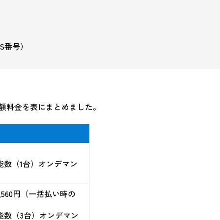
AS番号）
月額料金を表にまとめました。
能数（1台）オンデマン
）
43,560円（一括払い時の
能数（3台）オンデマン