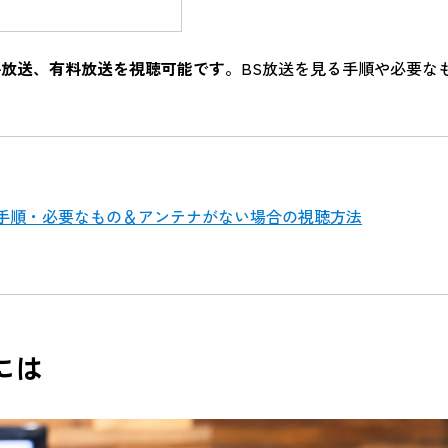
）
料放送、有料放送を視聴可能です。
BS放送を見る手順や必要な
？手順・必要なもの＆アンテナがない場合の視聴方法
には