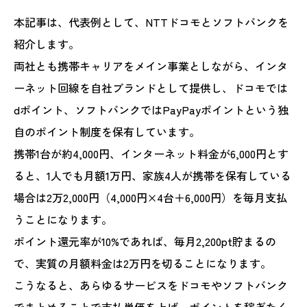
本記事は、代表例として、NTTドコモとソフトバンクを
紹介します。
両社とも携帯キャリアをメイン事業としながら、インタ
ーネット回線を自社ブランドとして提供し、ドコモでは
dポイント、ソフトバンクではPayPayポイントという独
自のポイント制度を保有しています。
携帯1台が約4,000円、インターネット料金が6,000円とす
ると、1人でも月額1万円、家族4人が携帯を保有している
場合は2万2,000円（4,000円×4台＋6,000円）を毎月支払
うことになります。
ポイント還元率が10%であれば、毎月2,200pt貯まるの
で、実質の月額料金は2万円を切ることになります。
こうなると、あらゆるサービスをドコモやソフトバンク
でまとめることで支払単価を上げ、ポイントを稼ぎたく