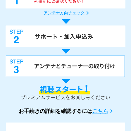
アンテナ方向チェック
お手続きの詳細を確認するには
こちら