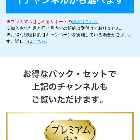
※プレミアムはじめるサポートの
詳細はこちら
。
※加入された月と同じ月内での解約は受付けておりません。
※お得な視聴料割引キャンペーンを実施している場合がございま
す。詳しくは
こちら
。