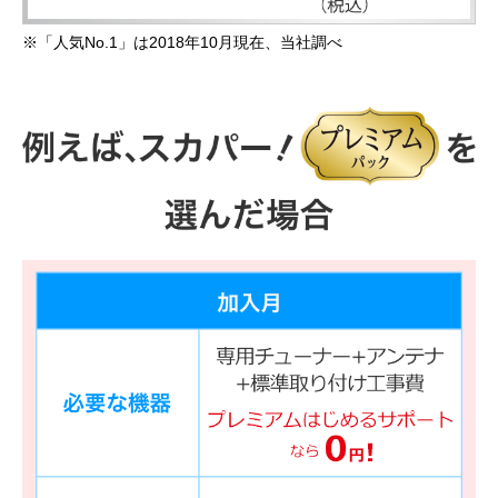
※「人気No.1」は2018年10月現在、当社調べ