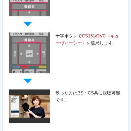
十字ボタンで
CS161/QVC（キュ
ーヴィーシー）
を選局します。
映った方はBS・CS共に視聴可能
です。