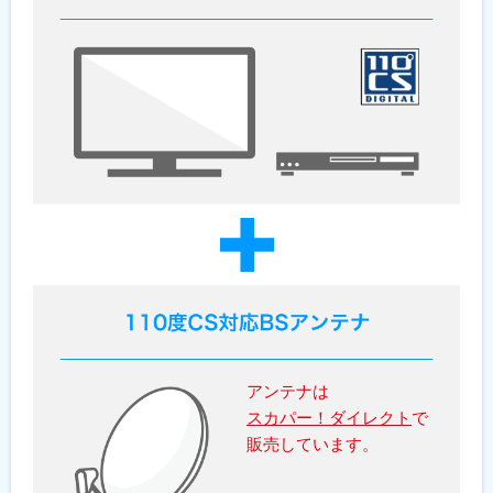
アンテナは
スカパー！ダイレクト
で
販売しています。