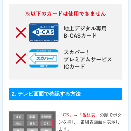
2. テレビ画面で確認する方法
「CS」
→
「番組表」
の順でボタ
ンを押し、番組表画面を表示し
ます。