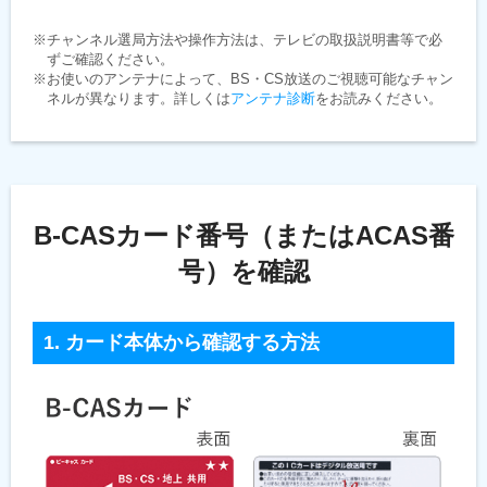
※チャンネル選局方法や操作方法は、テレビの取扱説明書等で必
ずご確認ください。
※お使いのアンテナによって、BS・CS放送のご視聴可能なチャン
ネルが異なります。詳しくは
アンテナ診断
をお読みください。
B-CASカード番号（またはACAS番
号）を確認
1. カード本体から確認する方法