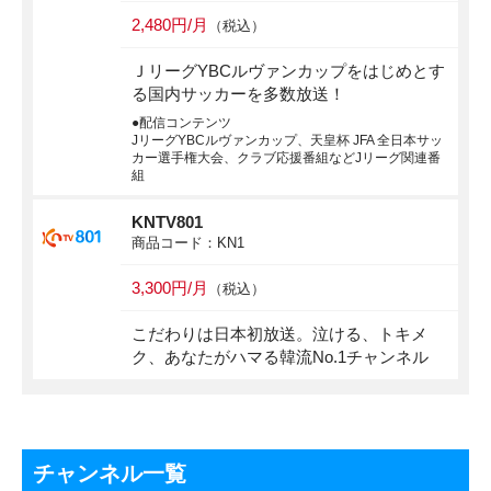
2,480円/月
（税込）
ＪリーグYBCルヴァンカップをはじめとす
る国内サッカーを多数放送！
●配信コンテンツ
JリーグYBCルヴァンカップ、天皇杯 JFA 全日本サッ
カー選手権大会、クラブ応援番組などJリーグ関連番
組
KNTV801
商品コード：KN1
3,300円/月
（税込）
こだわりは日本初放送。泣ける、トキメ
ク、あなたがハマる韓流No.1チャンネル
チャンネル一覧