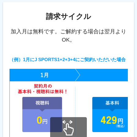
請求サイクル
加入月は無料です。ご解約する場合は翌月より
OK。
（例）1月にJ SPORTS1+2+3+4にご契約いただいた場合