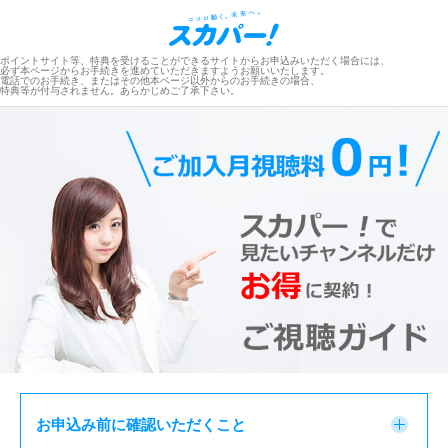
ポイントサイト等、特典を受けることができるサイトからお申込みいただく場合には、
必ず本ページからお手続きを進めていただきますようお願いいたします。
電話でのお手続き、またはその他本ページ以外からのお手続きの場合、
特典等が付与されません。あらかじめご了承下さい。
お申込み前に確認いただくこと